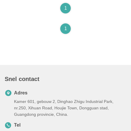
1
1
Snel contact
Adres
Kamer 601, gebouw 2, Dinghao Zhigu Industrial Park,
nr.250, Xihuan Road, Houjie Town, Dongguan stad,
Guangdong provincie, China.
Tel