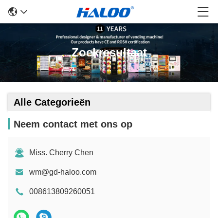
Zoekresultaat
Alle Categorieën
Neem contact met ons op
Miss. Cherry Chen
wm@gd-haloo.com
008613809260051