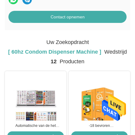
Contact opnemen
Uw Zoekopdracht
[ 60hz Condom Dispenser Machine ]
Wedstrijd
12
Producten
Automatische van de het
-18 bevroren
Condoomautomaat van de
ZeevruchtenAutomaat, 80 Keuzen