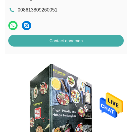
008613809260051
Contact opnemen