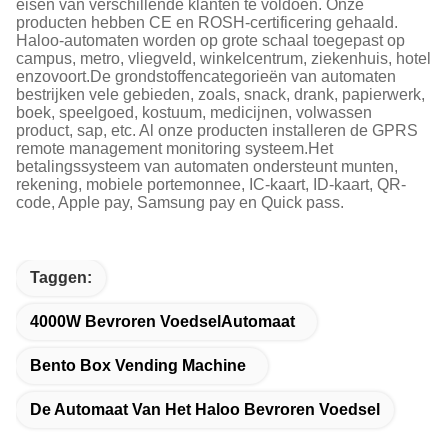
eisen van verschillende klanten te voldoen. Onze
producten hebben CE en ROSH-certificering gehaald.
Haloo-automaten worden op grote schaal toegepast op
campus, metro, vliegveld, winkelcentrum, ziekenhuis, hotel
enzovoort.De grondstoffencategorieën van automaten
bestrijken vele gebieden, zoals, snack, drank, papierwerk,
boek, speelgoed, kostuum, medicijnen, volwassen
product, sap, etc. Al onze producten installeren de GPRS
remote management monitoring systeem.Het
betalingssysteem van automaten ondersteunt munten,
rekening, mobiele portemonnee, IC-kaart, ID-kaart, QR-
code, Apple pay, Samsung pay en Quick pass.
Taggen:
4000W Bevroren VoedselAutomaat
Bento Box Vending Machine
De Automaat Van Het Haloo Bevroren Voedsel