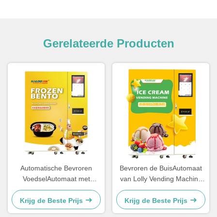
Gerelateerde Producten
Automatische Bevroren
Bevroren de BuisAutomaat
VoedselAutomaat met
van Lolly Vending Machine
Microgolf voor Doos Bento
Ice Cream van het roomijsijs
Krijg de Beste Prijs
Krijg de Beste Prijs