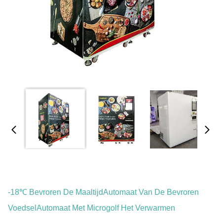
-18℃ Bevroren De MaaltijdAutomaat Van De Bevroren
VoedselAutomaat Met Microgolf Het Verwarmen