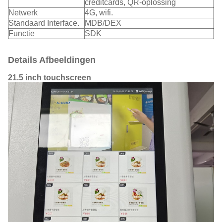
creditcards, QR-oplossing
Netwerk
4G, wifi.
Standaard Interface.
MDB/DEX
Functie
SDK
Details Afbeeldingen
21.5 inch touchscreen