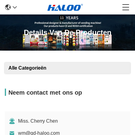
Details Van De Producten
Alle Categorieën
Neem contact met ons op
Miss. Cherry Chen
wm@gd-haloo.com