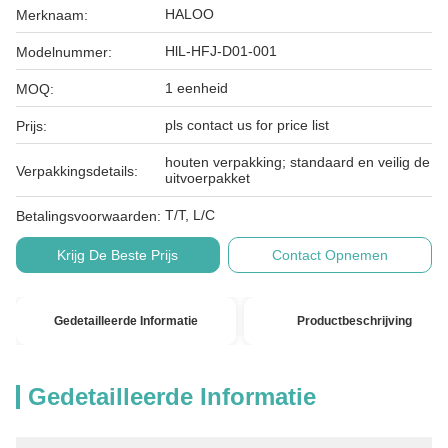
HALOO
Merknaam:
HlL-HFJ-D01-001
Modelnummer:
1 eenheid
MOQ:
pls contact us for price list
Prijs:
houten verpakking; standaard en veilig de
Verpakkingsdetails:
uitvoerpakket
T/T, L/C
Betalingsvoorwaarden:
Krijg De Beste Prijs
Contact Opnemen
Gedetailleerde Informatie
Productbeschrijving
Gedetailleerde Informatie