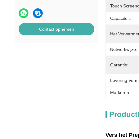
Touch Screeng
Capaciteit:
Contact opnemen
Het Verwarmen
Netwerkwijze:
Garantie:
Levering Verm
Markeren:
Product
Vers het Pr