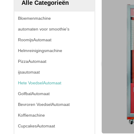
Alle Categorieën
Bloemenmachine
automaten voor smoothie's
RoomijsAutomaat
Helmreinigingsmachine
PizzaAutomaat
ijsautomaat
Hete VoedselAutomaat
GolfbalAutomaat
Bevroren VoedselAutomaat
Koffiemachine
CupcakesAutomaat