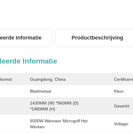
leerde Informatie
Productbeschrijving
leerde Informatie
rkomst:
Guangdong, China
Certificeri
Bladmetaal
Kleur:
1430MM (W) *960MM (D) 
:
Gewicht:
*1980MM (H)
6000W Wanneer Microgolf Het 
Voltage:
Werken