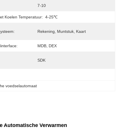
7-10
et Koelen Temperatuur:
4-25℃
systeem:
Rekening, Muntstuk, Kaart
interface:
MDB, DEX
SDK
che voedselautomaat
te Automatische Verwarmen