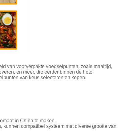
id van voorverpakte voedselpunten, zoals maaltijd,
everen, en meer, die eerder binnen de hete
lpunten van keus selecteren en kopen.
tomaat in China te maken.
s, kunnen compatibel systeem met diverse grootte van