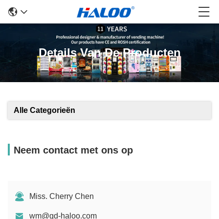
Details Van De Producten
Alle Categorieën
Neem contact met ons op
Miss. Cherry Chen
wm@gd-haloo.com