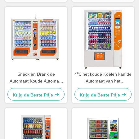
kantoorgebouwen
Snack en Drank de
4℃ het koude Koelen kan de
Automaat Koude Automaat
Automaat van het
van Combo
Automaatwater
Krijg de Beste Prijs
Krijg de Beste Prijs