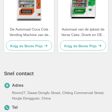
De Automaat Coca Cola
Automaat van de ijskast de
Vending Machine van de
Verse Cake, Drank en OEM
waterfles
van SnackAutomaten
Krijg de Beste Prijs
Krijg de Beste Prijs
Snel contact
Adres
Room27, Dawei Dongfu Street, Chiling Commercial Street,
Houjie Dongguan, China
Tel