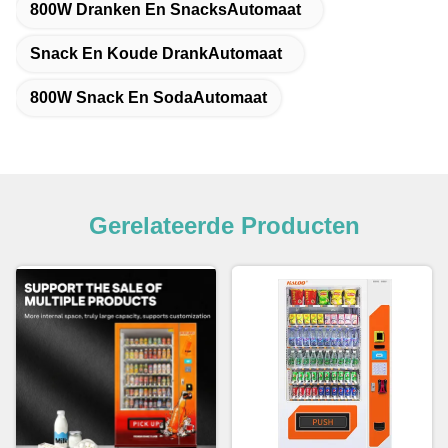
800W Dranken En SnacksAutomaat
Snack En Koude DrankAutomaat
800W Snack En SodaAutomaat
Gerelateerde Producten