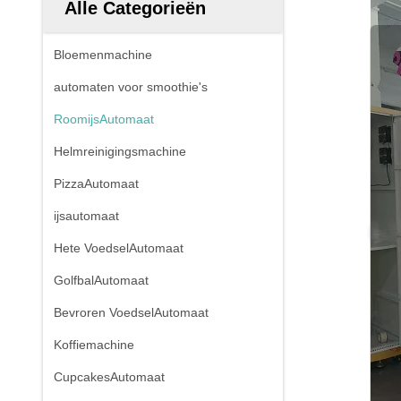
Alle Categorieën
Bloemenmachine
automaten voor smoothie's
RoomijsAutomaat
Helmreinigingsmachine
PizzaAutomaat
ijsautomaat
Hete VoedselAutomaat
GolfbalAutomaat
Bevroren VoedselAutomaat
Koffiemachine
CupcakesAutomaat