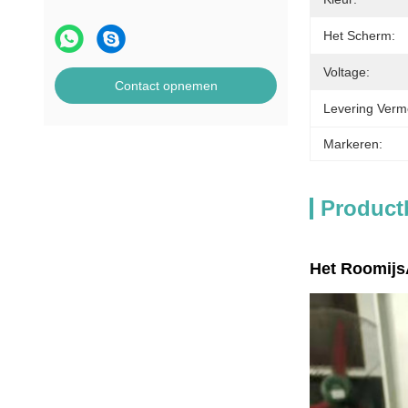
Het Scherm:
Voltage:
Contact opnemen
Levering Verm
Markeren:
Product
Het Roomijs