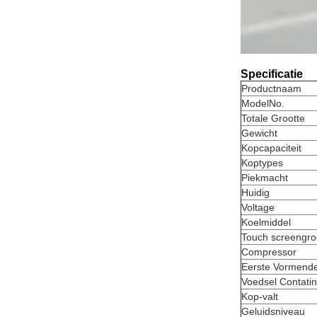
Specificatie
Productnaam
ModelNo.
Totale Grootte
Gewicht
Kopcapaciteit
Koptypes
Piekmacht
Huidig
Voltage
Koelmiddel
Touch screengro
Compressor
Eerste Vormende
Voedsel Contatin
Kop-valt
Geluidsniveau