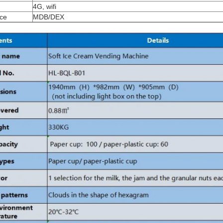
4G, wifi
ace
MDB/DEX