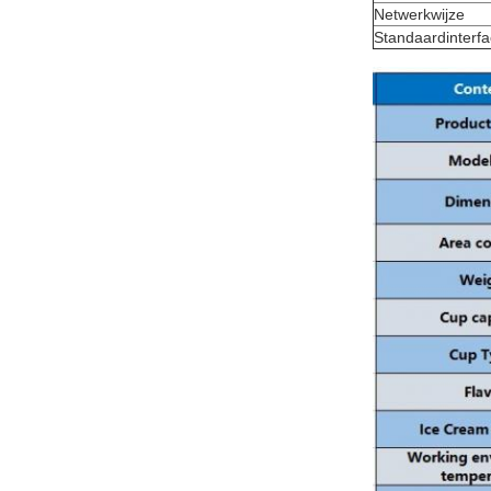
Netwerkwijze
Standaardinterf