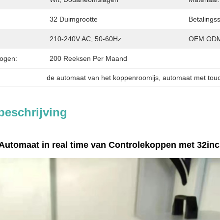
32 Duimgrootte
Betalings
210-240V AC, 50-60Hz
OEM ODM
ogen:
200 Reeksen Per Maand
de automaat van het koppenroomijs
, 
automaat met tou
beschrijving
Automaat in real time van Controlekoppen met 32in