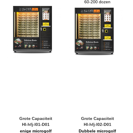
60-200 dozen
Grote Capaciteit
Grote Capaciteit
Hl-hfj-l01-D01
Hl-hfj-l02-D01
enige microgolf
Dubbele microgolf