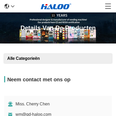
Details Van De Producten
Alle Categorieën
Neem contact met ons op
Miss. Cherry Chen
wm@gd-haloo.com