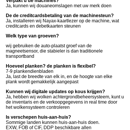
Verpakt u de machines?
Ja, kunnen wij douaneomslagen met uw merk doen
De de creditcardsbetaling van de machinesteun?
Ja, installeren wij Nayax-kaartlezer op de machine, wat 
creditcards en debetkaarten steunen
Welk type van groeven?
wij gebruiken de auto-plaatst groef van de 
magneetsensor, die stabieler is dan traditionele 
transportband
Hoeveel planken? de planken is flexibel?
7-9 plankendienbladen
Ja, last de breedte van elk in, en de hoogte van elke 
plank wordt gemakkelijk aangepast
Kunnen wij digitale updates op kous krijgen?
Ja, hebben wij wolken achtergrondbeheersysteem, kunt u 
de inventaris en de verkoopgegevens in real time door 
het wolkensysteem controleren
Is verschepen huis-aan-huis?
Sommige landen kunnen huis-aan-huis doen.
EXW, FOB of CIF, DDP beschikbare allen