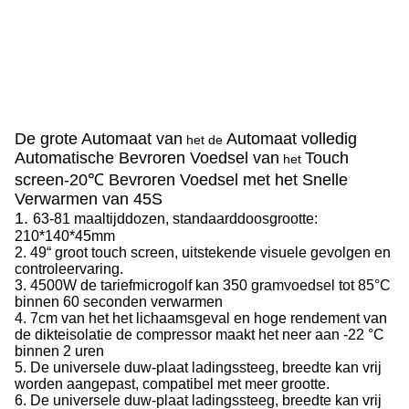
De grote Automaat
van
Automaat volledig
het de
Automatische Bevroren Voedsel van
Touch
het
screen
-20℃
Bevroren Voedsel met het Snelle
Verwarmen van 45S
1.
63-81 maaltijddozen, standaarddoosgrootte:
210*140*45mm
2. 49“ groot touch screen, uitstekende visuele gevolgen en
controleervaring.
3.
4500W de tariefmicrogolf kan 350 gramvoedsel tot 85°C
binnen 60 seconden verwarmen
4. 7cm van het het lichaamsgeval en hoge rendement van
de dikteisolatie de compressor maakt het neer aan -22 °C
binnen 2 uren
5. De universele duw-plaat ladingssteeg, breedte kan vrij
worden aangepast, compatibel met meer grootte.
6. De universele duw-plaat ladingssteeg, breedte kan vrij