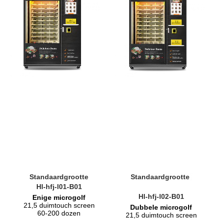
Standaardgrootte
Standaardgrootte 
Hl-hfj-l01-B01
Hl-hfj-l02-B01
Enige microgolf
21,5 duimtouch screen
Dubbele microgolf
60-200 dozen
21,5 duimtouch screen