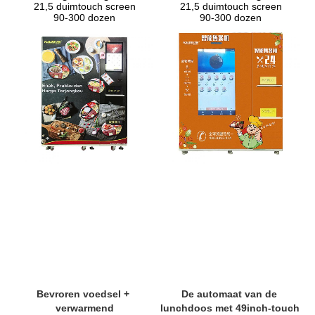
21,5 duimtouch screen
21,5 duimtouch screen
90-300 dozen
90-300 dozen
Bevroren voedsel + 
De automaat van de 
verwarmend
lunchdoos met 49inch-touch 