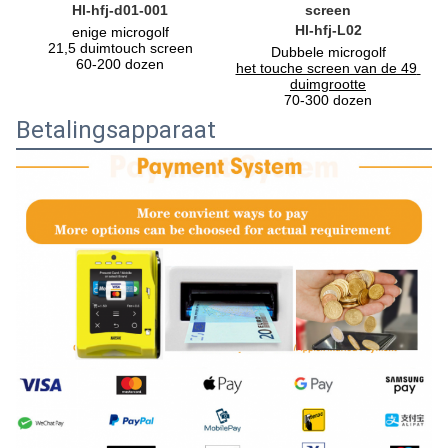
Hl-hfj-d01-001
screen
Hl-hfj-L02
enige microgolf
21,5 duimtouch screen
Dubbele microgolf
60-200 dozen
het touche screen van de 49 
duimgrootte
70-300 dozen
Betalingsapparaat