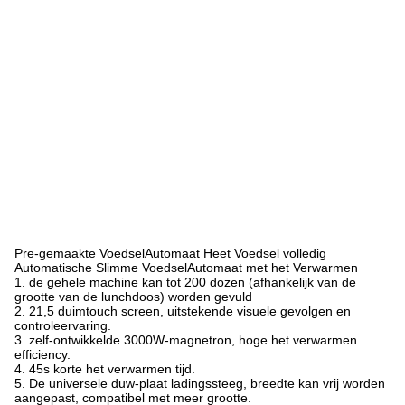
Pre-gemaakte VoedselAutomaat Heet Voedsel volledig
Automatische Slimme VoedselAutomaat met het Verwarmen
1.
de gehele machine kan tot 200 dozen (afhankelijk van de
grootte van de lunchdoos) worden gevuld
2. 21,5 duimtouch screen, uitstekende visuele gevolgen en
controleervaring.
3. zelf-ontwikkelde 3000W-magnetron, hoge het verwarmen
efficiency.
4. 45s korte het verwarmen tijd.
5. De universele duw-plaat ladingssteeg, breedte kan vrij worden
aangepast, compatibel met meer grootte.