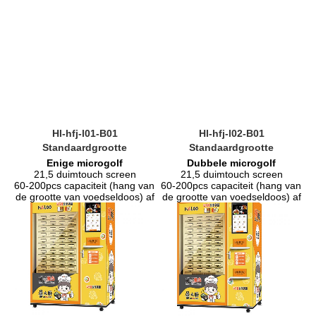
Hl-hfj-l01-B01
Hl-hfj-l02-B01
Standaardgrootte
Standaardgrootte
Enige microgolf
Dubbele microgolf
21,5 duimtouch screen
21,5 duimtouch screen
60-200pcs capaciteit (hang van 
60-200pcs capaciteit (hang van 
de grootte van voedseldoos) af
de grootte van voedseldoos) af