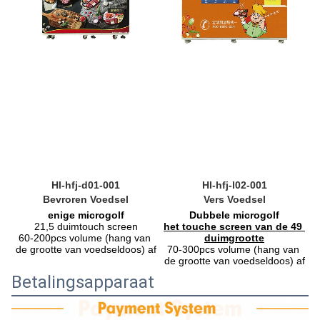
Hl-hfj-d01-001
Hl-hfj-l02-001
Bevroren Voedsel
Vers Voedsel
enige microgolf
Dubbele microgolf
21,5 duimtouch screen
het touche screen van de 49 
60-200pcs volume (hang van 
duimgrootte
de grootte van voedseldoos) af
70-300pcs volume (hang van 
de grootte van voedseldoos) af
Betalingsapparaat