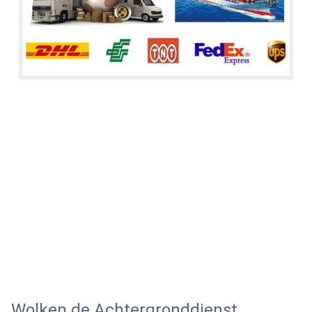
Wolken de Achtergronddienst