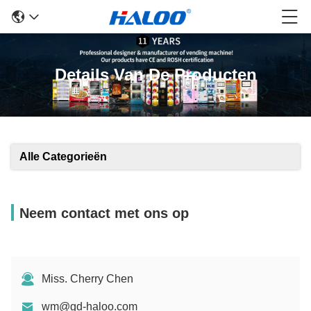
Details Van De Producten
Alle Categorieën
Neem contact met ons op
Miss. Cherry Chen
wm@gd-haloo.com