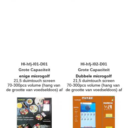
Hl-hfj-l01-D01
Hl-hfj-l02-D01
Grote Capaciteit
Grote Capaciteit
enige microgolf
Dubbele microgolf
21,5 duimtouch screen
21,5 duimtouch screen
70-300pcs volume (hang van 
70-300pcs volume (hang van 
de grootte van voedseldoos) af
de grootte van voedseldoos) af